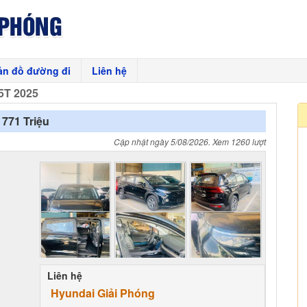
ản đồ đường đi
Liên hệ
5T 2025
 771 Triệu
Cập nhật ngày 5/08/2026. Xem 1260 lượt
Liên hệ
Hyundai Giải Phóng