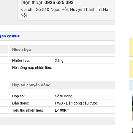
Điện thoại:
0936 625 393
Địa chỉ: Số 510 Ngọc Hồi, Huyện Thanh Trì Hà
Nội
 số kỹ thuật
Nhiên liệu
Nhiên liệu:
Xăng
Hệ thống nạp nhiên liệu:
Hộp số chuyển động
Hộp số:
Số tự động
Dẫn động:
FWD - Dẫn động cầu trước
Tiêu thụ nhiên liệu:
L/100Km