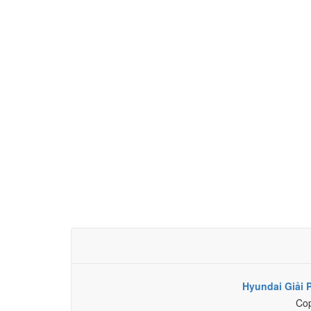
Hyundai Giải
Cop