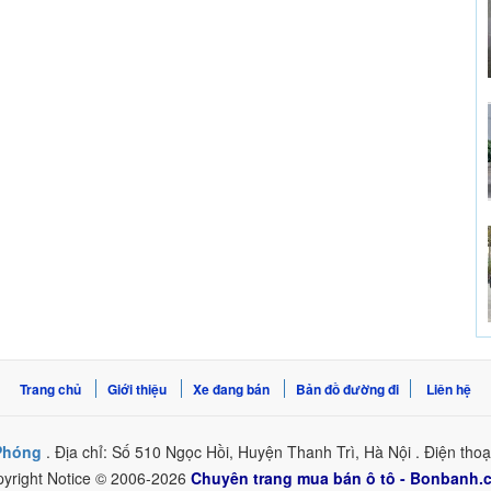
Trang chủ
Giới thiệu
Xe đang bán
Bản đồ đường đi
Liên hệ
 Phóng
. Địa chỉ: Số 510 Ngọc Hồi, Huyện Thanh Trì, Hà Nội . Điện tho
yright Notice © 2006-2026
Chuyên trang mua bán ô tô - Bonbanh.