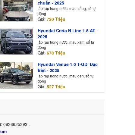
chuẩn - 2025
lắp ráp trong nước, màu trắng, số tự
động
Giá:
720 Triệu
Hyundai Creta N Line 1.5 AT -
2025
lắp ráp trong nước, màu xám, số tự
động
Giá:
678 Triệu
Hyundai Venue 1.0 T-GDi Đặc
Biệt - 2025
lắp ráp trong nước, màu đen, số tự
động
Giá:
527 Triệu
ại: 0936625393 .
com