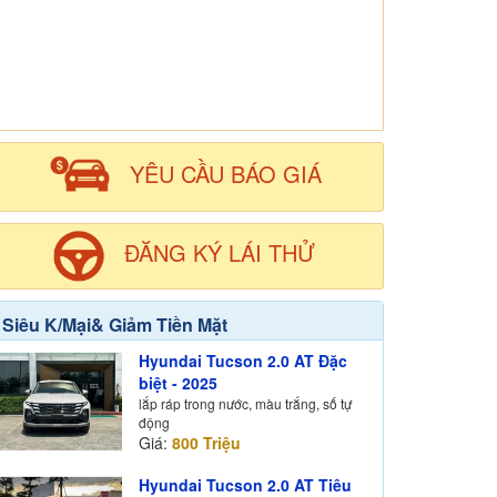
YÊU CẦU BÁO GIÁ
ĐĂNG KÝ LÁI THỬ
Siêu K/Mại& Giảm Tiền Mặt
Hyundai Tucson 2.0 AT Đặc
biệt - 2025
lắp ráp trong nước, màu trắng, số tự
động
Giá:
800 Triệu
Hyundai Tucson 2.0 AT Tiêu