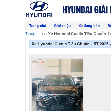
Trang chủ
Giới thiệu
Xe đang bán
B
Trang chủ
»
Xe Hyundai Custin Tiêu Chuẩn 1.
Xe Hyundai Custin Tiêu Chuẩn 1.5T 2025 -