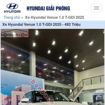
Toggl
navig
Trang chủ
»
Xe Hyundai Venue 1.0 T-GDi 2025
Xe Hyundai Venue 1.0 T-GDi 2025 - 492 Triệu