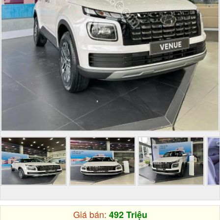
Giá bán:
492 Triệu