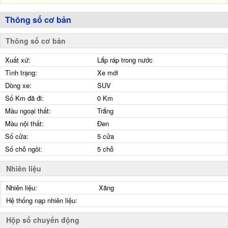
Thông số cơ bản
Thông số cơ bản
Xuất xứ:
Lắp ráp trong nước
Tình trạng:
Xe mới
Dòng xe:
SUV
Số Km đã đi:
0 Km
Màu ngoại thất:
Trắng
Màu nội thất:
Đen
Số cửa:
5 cửa
Số chỗ ngồi:
5 chỗ
Nhiên liệu
Nhiên liệu:
Xăng
Hệ thống nạp nhiên liệu:
Hộp số chuyển động