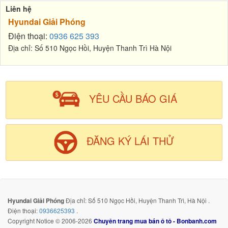
Liên hệ
Hyundai Giải Phóng
Điện thoại:
0936 625 393
Địa chỉ: Số 510 Ngọc Hồi, Huyện Thanh Trì Hà Nội
YÊU CẦU BÁO GIÁ
ĐĂNG KÝ LÁI THỬ
Hyundai Giải Phóng
Địa chỉ: Số 510 Ngọc Hồi, Huyện Thanh Trì, Hà Nội .
Điện thoại:
0936625393
.
Copyright Notice © 2006-2026
Chuyên trang mua bán ô tô - Bonbanh.com