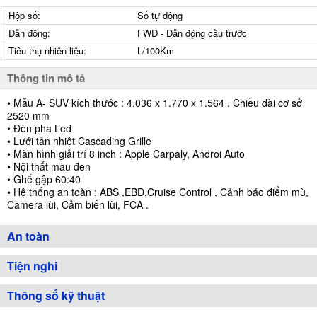
Hộp số:
Số tự động
Dẫn động:
FWD - Dẫn động cầu trước
Tiêu thụ nhiên liệu:
L/100Km
Thông tin mô tả
• Mẫu A- SUV kích thước : 4.036 x 1.770 x 1.564 . Chiều dài cơ sở
2520 mm
• Đèn pha Led
• Lưới tản nhiệt Cascading Grille
• Màn hình giải trí 8 inch : Apple Carpaly, Androi Auto
• Nội thất màu đen
• Ghế gập 60:40
• Hệ thống an toàn : ABS ,EBD,Cruise Control , Cảnh báo điểm mù,
Camera lùi, Cảm biến lùi, FCA .
An toàn
Tiện nghi
Thông số kỹ thuật