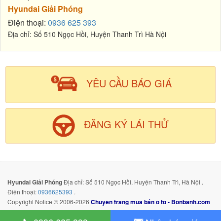
Hyundai Giải Phóng
Điện thoại:
0936 625 393
Địa chỉ: Số 510 Ngọc Hồi, Huyện Thanh Trì Hà Nội
YÊU CẦU BÁO GIÁ
ĐĂNG KÝ LÁI THỬ
Hyundai Giải Phóng
Địa chỉ: Số 510 Ngọc Hồi, Huyện Thanh Trì, Hà Nội .
Điện thoại:
0936625393
.
Copyright Notice © 2006-2026
Chuyên trang mua bán ô tô - Bonbanh.com