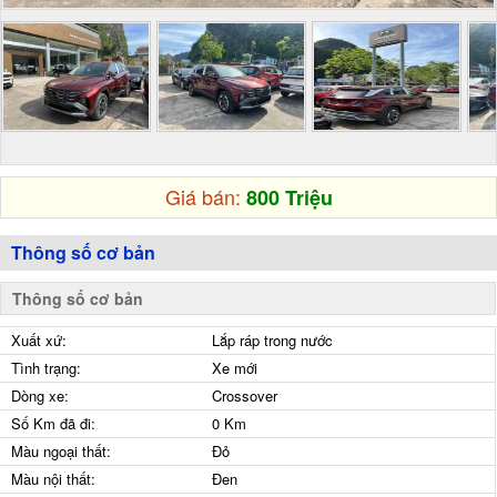
Giá bán:
800 Triệu
Thông số cơ bản
Thông số cơ bản
Xuất xứ:
Lắp ráp trong nước
Tình trạng:
Xe mới
Dòng xe:
Crossover
Số Km đã đi:
0 Km
Màu ngoại thất:
Đỏ
Màu nội thất:
Đen