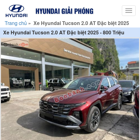
Toggl
navig
Trang chủ
»
Xe Hyundai Tucson 2.0 AT Đặc biệt 2025
Xe Hyundai Tucson 2.0 AT Đặc biệt 2025 - 800 Triệu