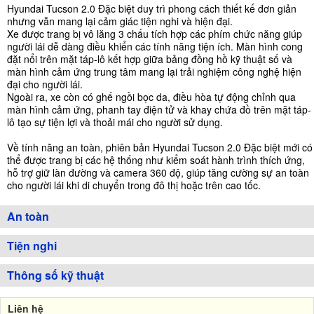
Hyundai Tucson 2.0 Đặc biệt duy trì phong cách thiết kế đơn giản
nhưng vẫn mang lại cảm giác tiện nghi và hiện đại.
Xe được trang bị vô lăng 3 chấu tích hợp các phím chức năng giúp
người lái dễ dàng điều khiển các tính năng tiện ích. Màn hình cong
đặt nổi trên mặt táp-lô kết hợp giữa bảng đồng hồ kỹ thuật số và
màn hình cảm ứng trung tâm mang lại trải nghiệm công nghệ hiện
đại cho người lái.
Ngoài ra, xe còn có ghế ngồi bọc da, điều hòa tự động chỉnh qua
màn hình cảm ứng, phanh tay điện tử và khay chứa đồ trên mặt táp-
lô tạo sự tiện lợi và thoải mái cho người sử dụng.
Về tính năng an toàn, phiên bản Hyundai Tucson 2.0 Đặc biệt mới có
thể được trang bị các hệ thống như kiểm soát hành trình thích ứng,
hỗ trợ giữ làn đường và camera 360 độ, giúp tăng cường sự an toàn
cho người lái khi di chuyển trong đô thị hoặc trên cao tốc.
An toàn
Tiện nghi
Thông số kỹ thuật
Liên hệ