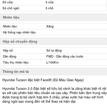
Số cửa:
5 cửa
Số chỗ ngồi:
5 chỗ
Nhiên liệu
Nhiên liệu:
Xăng
Hệ thống nạp nhiên liệu:
Hộp số chuyển động
Hộp số:
Số tự động
Dẫn động:
FWD - Dẫn động cầu trước
Tiêu thụ nhiên liệu:
L/100Km
Thông tin mô tả
Hyundai Tucson đặc biệt Facelift (Đủ Màu Giao Ngay)
Hyundai Tucson 2.0 Đặc biệt sở hữu bộ vành la-zăng khác biệt rõ rệt
so với các phiên bản tiêu chuẩn và cao cấp. Phiên bản tầm trung này
được trang bị bộ vành hợp kim 5 chấu, phay xước hai màu với hình
dáng ngôi sao mang đến vẻ thể thao và hiện đại.